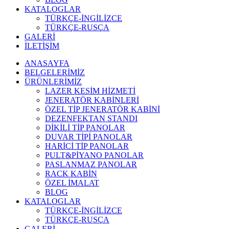
KATALOGLAR
TÜRKÇE-İNGİLİZCE
TÜRKÇE-RUSÇA
GALERİ
İLETİŞİM
ANASAYFA
BELGELERİMİZ
ÜRÜNLERİMİZ
LAZER KESİM HİZMETİ
JENERATÖR KABİNLERİ
ÖZEL TİP JENERATÖR KABİNİ
DEZENFEKTAN STANDI
DİKİLİ TİP PANOLAR
DUVAR TİPİ PANOLAR
HARİCİ TİP PANOLAR
PULT&PİYANO PANOLAR
PASLANMAZ PANOLAR
RACK KABİN
ÖZEL İMALAT
BLOG
KATALOGLAR
TÜRKÇE-İNGİLİZCE
TÜRKÇE-RUSÇA
GALERİ