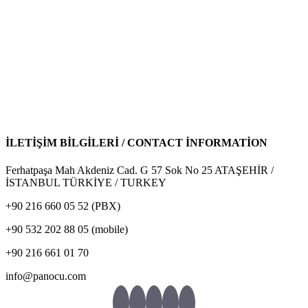
İLETİŞİM BİLGİLERİ / CONTACT İNFORMATİON
Ferhatpaşa Mah Akdeniz Cad. G 57 Sok No 25 ATAŞEHİR /
İSTANBUL TÜRKİYE / TURKEY
+90 216 660 05 52 (PBX)
+90 532 202 88 05 (mobile)
+90 216 661 01 70
info@panocu.com