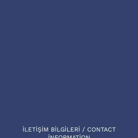
İLETİŞİM BİLGİLERİ / CONTACT
İNFORMATİON