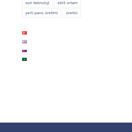
son teknoloji
stiril ortam
yerli pano üretimi
üretici