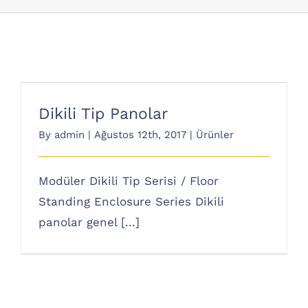
Dikili Tip Panolar
Dikili Tip Panolar
By
admin
|
Ağustos 12th, 2017
|
Ürünler
Modüler Dikili Tip Serisi / Floor
Standing Enclosure Series Dikili
panolar genel [...]