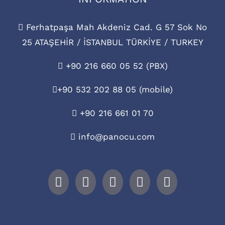
Ferhatpaşa Mah Akdeniz Cad. G 57 Sok No
25 ATAŞEHİR / İSTANBUL TÜRKİYE / TURKEY
+90 216 660 05 52 (PBX)
+90 532 202 88 05 (mobile)
+90 216 661 01 70
info@panocu.com