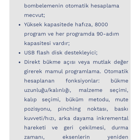
bombelemenin otomatik hesaplama
mecvut;
Yüksek kapasitede hafıza, 8000
program ve her programda 90-adım
kapasitesi vardır;
USB flash disk destekleyici;
Direkt bükme açısı veya mutlak değer
girerek mamul programlama. Otomatik
hesaplanan fonksiyonlar: bükme
uzunluğu/kalınlığı, malzeme seçimi,
kalıp seçimi, büküm metodu, mute
pozisyonu, pinching noktası, baskı
kuvveti/hızı, arka dayama inkremental
hareketi ve geri çekilmesi, durma
zamanı, eksenlerin yeniden