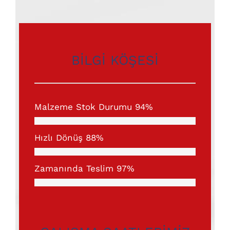
BİLGİ KÖŞESİ
Malzeme Stok Durumu
94%
Hızlı Dönüş
88%
Zamanında Teslim
97%