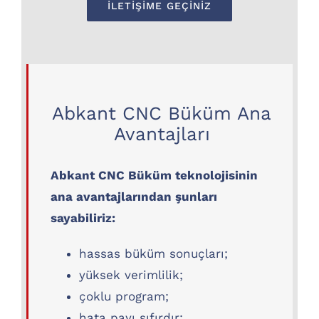
İLETIŞIME GEÇINIZ
Abkant CNC Büküm Ana
Avantajları
Abkant CNC Büküm teknolojisinin
ana avantajlarından şunları
sayabiliriz:
hassas büküm sonuçları;
yüksek verimlilik;
çoklu program;
hata payı sıfırdır;