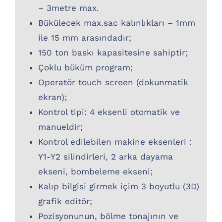
– 3metre max.
Bükülecek max.sac kalınlıkları – 1mm
ile 15 mm arasındadır;
150 ton baskı kapasitesine sahiptir;
Çoklu büküm program;
Operatör touch screen (dokunmatik
ekran);
Kontrol tipi: 4 eksenli otomatik ve
manueldir;
Kontrol edilebilen makine eksenleri :
Y1-Y2 silindirleri, 2 arka dayama
ekseni, bombeleme ekseni;
Kalıp bilgisi girmek içim 3 boyutlu (3D)
grafik editör;
Pozisyonunun, bölme tonajının ve