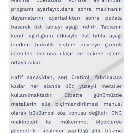
programı ayarlayıp,daha sonra makinanın
dayamalarını ayarladıktan sonra pedala
basarak üst tablayı aşağı indirir. Tablanın
kendi ağırlığının etkisiyle üst tabla aşağı
inerken hidrolik sistem devreye girerek
istenilen basınca ulaşır ve bükme işlemi
ortaya çıkar.
Hafif sanayiden, seri üretimli fabrikalara
kadar her alanda düz yüzeyli metaller
kullanılmaktadır. Elbette günümüzde
metallerin elle biçimlendirilmesi manuel
olarak bükülmesi söz konusu değildir. CNC
makineleri ile mükemmel ölçeklerde
geometrik kesimler yapıldığı gibi, bükme