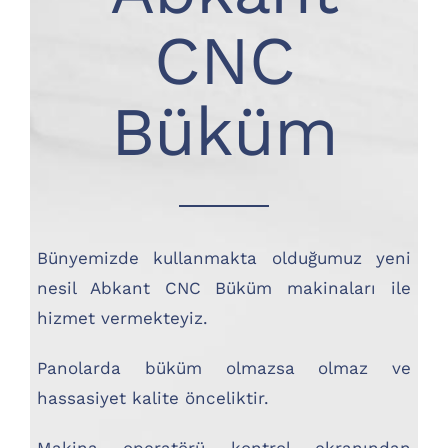
CNC
Büküm
Bünyemizde kullanmakta olduğumuz yeni
nesil Abkant CNC Büküm makinaları ile
hizmet vermekteyiz.
Panolarda büküm olmazsa olmaz ve
hassasiyet kalite önceliktir.
Makina operatörü kontrol ekranından